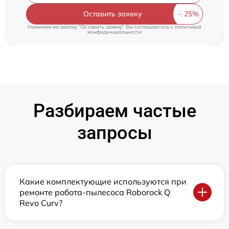
Оставить заявку
Нажимая на кнопку "Оставить заявку" Вы соглашаетесь c
политикой
конфиденциальности
Разбираем частые
запросы
Какие комплектующие используются при
ремонте робота-пылесоса Roborock Q
Revo Curv?