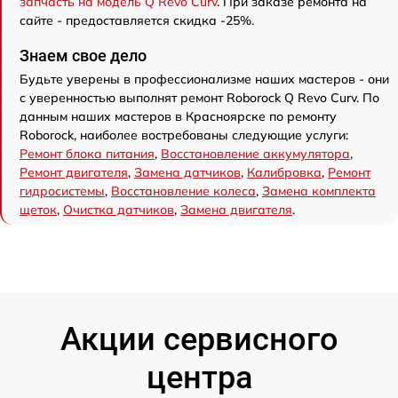
запчасть на модель Q Revo Curv
. При заказе ремонта на
сайте - предоставляется скидка -25%.
Знаем свое дело
Будьте уверены в профессионализме наших мастеров - они
с уверенностью выполнят ремонт Roborock Q Revo Curv. По
данным наших мастеров в Красноярске по ремонту
Roborock, наиболее востребованы следующие услуги:
Ремонт блока питания
,
Восстановление аккумулятора
,
Ремонт двигателя
,
Замена датчиков
,
Калибровка
,
Ремонт
гидросистемы
,
Восстановление колеса
,
Замена комплекта
щеток
,
Очистка датчиков
,
Замена двигателя
.
Акции сервисного
центра