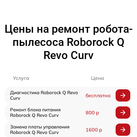
Цены на ремонт робота-
пылесоса Roborock Q
Revo Curv
Услуга
Цена
Диагностика Roborock Q Revo
бесплатно
Curv
Ремонт блока питания
800 р
Roborock Q Revo Curv
Замена платы управления
1600 р
Roborock Q Revo Curv