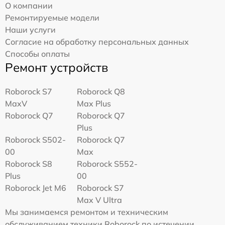
О компании
Ремонтируемые модели
Наши услуги
Согласие на обработку персональных данных
Способы оплаты
Ремонт устройств
Roborock S7
Roborock Q8
MaxV
Max Plus
Roborock Q7
Roborock Q7
Plus
Roborock S502-
Roborock Q7
00
Max
Roborock S8
Roborock S552-
Plus
00
Roborock Jet M6
Roborock S7
Max V Ultra
Мы занимаемся ремонтом и техническим
обслуживанием техники Roborock по истечении