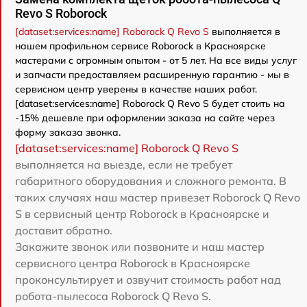
Revo S Roborock
[dataset:services:name] Roborock Q Revo S
выполняется в
нашем профильном сервисе Roborock в Красноярске
мастерами с огромным опытом - от 5 лет. На все виды услуг
и запчасти предоставляем расширенную гарантию - мы в
сервисном центр уверены в качестве наших работ.
[dataset:services:name] Roborock Q Revo S будет стоить на
-15% дешевле при оформлении заказа на сайте через
форму заказа звонка.
[dataset:services:name] Roborock Q Revo S
выполняется на выезде, если не требует
габаритного оборудования и сложного ремонта. В
таких случаях наш мастер привезет Roborock Q Revo
S в сервисный центр Roborock в Красноярске и
доставит обратно.
Закажите звонок или позвоните и наш мастер
сервисного центра Roborock в Красноярске
проконсультирует и озвучит стоимость работ над
робота-пылесоса Roborock Q Revo S.