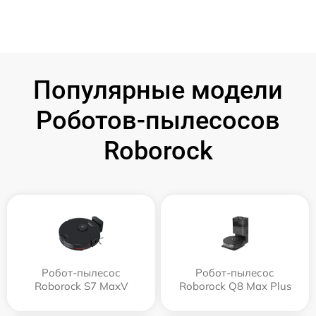
Популярные модели
Роботов-пылесосов
Roborock
Робот-пылесос
Робот-пылесос
Roborock S7 MaxV
Roborock Q8 Max Plus